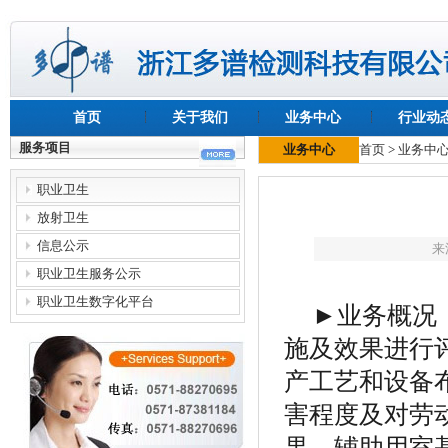
首页
关于我们
业务中心
行业动
服务项目
业务中心
首页
>
业务中
职业卫生
放射卫生
信息公示
来
职业卫生服务公示
职业卫生数字化平台
►
业务概况
施及效果进行
产工艺和设备
害程度及对劳
果、辅助用室