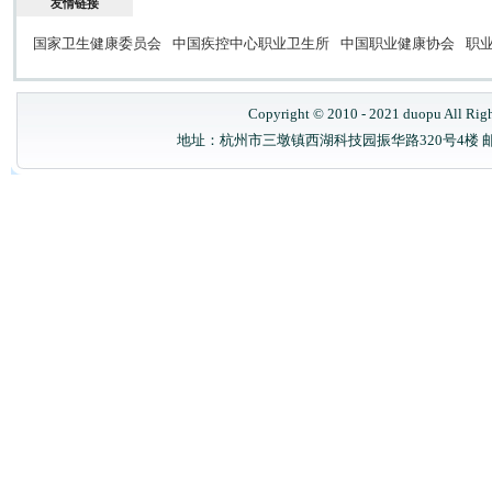
友情链接
国家卫生健康委员会
中国疾控中心职业卫生所
中国职业健康协会
职
Copyright © 2010 - 2021 duopu All Rig
地址：杭州市三墩镇西湖科技园振华路320号4楼 邮政编码：31