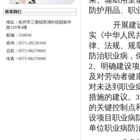
防护用品、职
联系我们
地址：杭州市三墩镇西湖科技园振华
开展建设
路320号4楼
实《中华人民
邮编：310030
咨询：0571-28120100
律、法规、规
总机：0571-88270695
防治职业病，
传真：0571-88270696
2
、明确建设项
及对劳动者健
对未达到职业
措施的建议。
3
的关键控制点
设项目职业病
单位职业病防