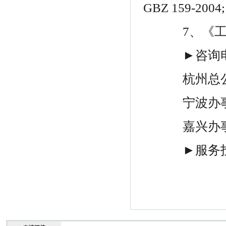
GBZ 159-2004;
7
、《
►咨询电
杭州总公
宁波办事
嘉兴办事
►服务投