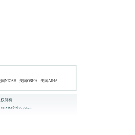
国NIOSH
美国OSHA
美国AIHA
版权所有
ice@duopu.cn