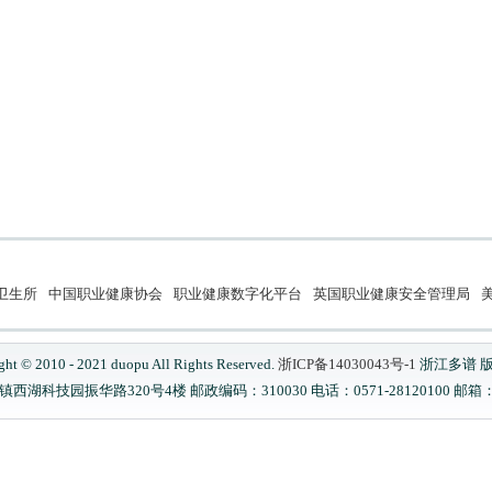
卫生所
中国职业健康协会
职业健康数字化平台
英国职业健康安全管理局
美
ght © 2010 - 2021 duopu All Rights Reserved.
浙ICP备14030043号-1
浙江多谱 
科技园振华路320号4楼 邮政编码：310030 电话：0571-28120100 邮箱：serv