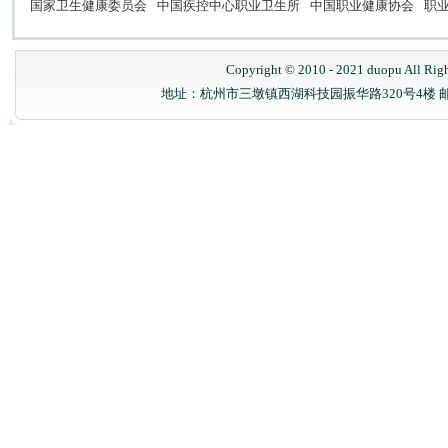
国家卫生健康委员会
中国疾控中心职业卫生所
中国职业健康协会
职
Copyright © 2010 - 2021 duopu All Rig
地址：杭州市三墩镇西湖科技园振华路320号4楼 邮政编码：31