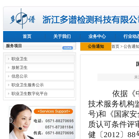
首页
关于我们
业务中心
行业动
服务项目
公告通知
首页
>
公告通
职业卫生
放射卫生
信息公示
来
职业卫生服务公示
依据《中华
职业卫生数字化平台
技术服务机构
号)和《国家
质认可条件评
健〔2012〕