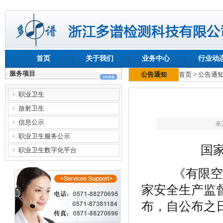
首页
关于我们
业务中心
行业动
服务项目
公告通知
首页
>
公告通
职业卫生
放射卫生
信息公示
来
职业卫生服务公示
国
职业卫生数字化平台
《有限空间
家安全生产监
布，自公布之