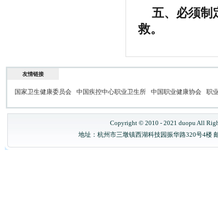
五、必须制
救。
友情链接
国家卫生健康委员会
中国疾控中心职业卫生所
中国职业健康协会
职
Copyright © 2010 - 2021 duopu All Rig
地址：杭州市三墩镇西湖科技园振华路320号4楼 邮政编码：31