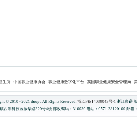
卫生所
中国职业健康协会
职业健康数字化平台
英国职业健康安全管理局
美
ght © 2010 - 2021 duopu All Rights Reserved.
浙ICP备14030043号-1
浙江多谱 
科技园振华路320号4楼 邮政编码：310030 电话：0571-28120100 邮箱：serv