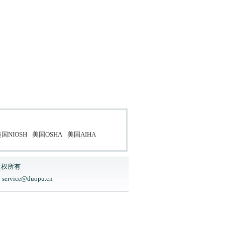
国NIOSH
美国OSHA
美国AIHA
版权所有
ice@duopu.cn