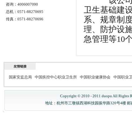
该公司结
咨询：4006007090
卫生基础建
总机：0571-88270695
系、规章制
传真：0571-88270696
理、防护设
急管理等10
友情链接
国家安监总局
中国疾控中心职业卫生所
中国职业健康协会
中国职业
Copyright © 2010 - 2011 duopu All 
地址：杭州市三墩镇西湖科技园振华路320号4楼 邮政编码：310