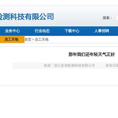
搜索：
业务中心
行业动态
下载中心
人事招聘
员工天地
首页
>
员工天地
那年我们还年轻天气正好
来源：
浙江多谱检测科技有限公司
发布日期：