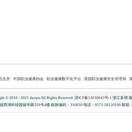
卫生所
中国职业健康协会
职业健康数字化平台
英国职业健康安全管理局
美
ght © 2010 - 2021 duopu All Rights Reserved.
浙ICP备14030043号-1
浙江多谱 
科技园振华路320号4楼 邮政编码：310030 电话：0571-28120100 邮箱：serv