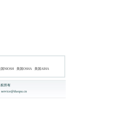
国NIOSH
美国OSHA
美国AIHA
版权所有
ice@duopu.cn