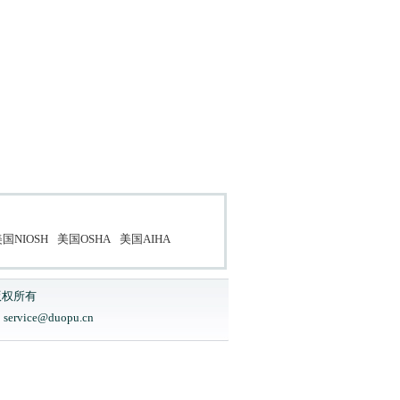
国NIOSH
美国OSHA
美国AIHA
版权所有
ice@duopu.cn