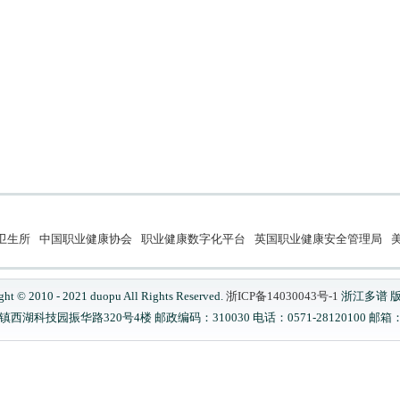
卫生所
中国职业健康协会
职业健康数字化平台
英国职业健康安全管理局
美
ght © 2010 - 2021 duopu All Rights Reserved.
浙ICP备14030043号-1
浙江多谱 
科技园振华路320号4楼 邮政编码：310030 电话：0571-28120100 邮箱：serv