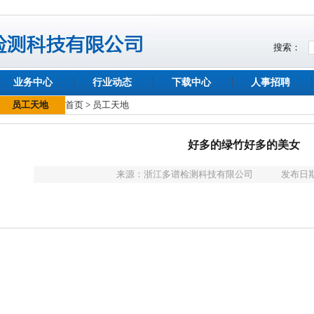
搜索：
业务中心
行业动态
下载中心
人事招聘
员工天地
首页
>
员工天地
好多的绿竹好多的美女
来源：
浙江多谱检测科技有限公司
发布日期：